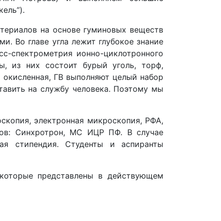
ель”).
териалов на основе гуминовых веществ
и. Во главе угла лежит глубокое знание
сс-спектрометрия ионно-циклотронного
, из них состоит бурый уголь, торф,
о окисленная, ГВ выполняют целый набор
тавить на службу человека. Поэтому мы
скопия, электронная микроскопия, РФА,
ов: Синхротрон, МС ИЦР ПФ. В случае
ая стипендия. Студенты и аспиранты
 которые представлены в действующем