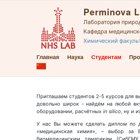
Perminova 
Лаборатория приро
Кафедра медицинско
Химический факуль
Главная
Наука
Студентам
Про
Приглашаем студентов 2-5 курсов для 
довольно широк - найдём на любой вку
оборудовании, расчётных
in silico
, ну и 
У нас Вы можете сделать диплом по 
«медицинская химия», – выбор за
биомедицинским тематикам (СибГМУ