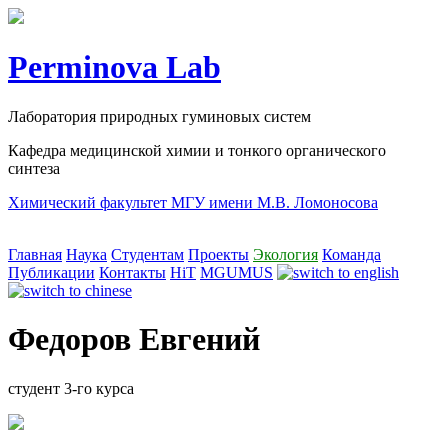
Perminova Lab
Лаборатория природных гуминовых систем
Кафедра медицинской химии и тонкого органического
синтеза
Химический факультет МГУ имени М.В. Ломоносова
Главная
Наука
Студентам
Проекты
Экология
Команда
Публикации
Контакты
HiT
MGUMUS
Федоров Евгений
студент 3-го курса