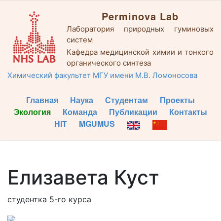
Perminova Lab
Лаборатория природных гуминовых
систем
Кафедра медицинской химии и тонкого
органического синтеза
Химический факультет МГУ имени М.В. Ломоносова
Главная
Наука
Студентам
Проекты
Экология
Команда
Публикации
Контакты
HiT
MGUMUS
Елизавета Куст
студентка 5-го курса