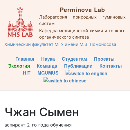
Perminova Lab
Лаборатория природных гуминовых
систем
Кафедра медицинской химии и тонкого
органического синтеза
Химический факультет МГУ имени М.В. Ломоносова
Главная
Наука
Студентам
Проекты
Экология
Команда
Публикации
Контакты
HiT
MGUMUS
Чжан Сымен
аспирант 2-го года обучения