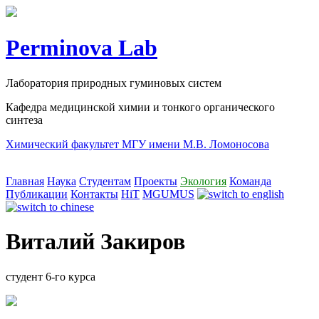
Perminova Lab
Лаборатория природных гуминовых систем
Кафедра медицинской химии и тонкого органического
синтеза
Химический факультет МГУ имени М.В. Ломоносова
Главная
Наука
Студентам
Проекты
Экология
Команда
Публикации
Контакты
HiT
MGUMUS
Виталий Закиров
студент 6-го курса